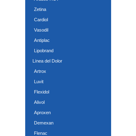
Zetina
Cardiol
Vasodil
Antiplac
Lipobrand
Línea del Dolor
Artrox
Luvit
Flexidol
Alivol
Aproxen
Demexan
Flenac