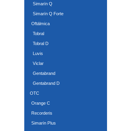
Simarín Q
Simarín Q Forte
Oftálmica
Tobral
Tobral D
Luvis
Viclar
Gentabrand
Gentabrand D
OTC
Orange C
Recorderis
Simarín Plus