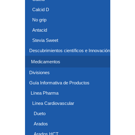
Calcid D
No grip
Antacid
Stevia Sweet
Descubrimientos científicos e Innovación
Medicamentos
Divisiones
Guía Informativa de Productos
Línea Pharma
Línea Cardiovascular
Dueto
Arados
Arados HCT