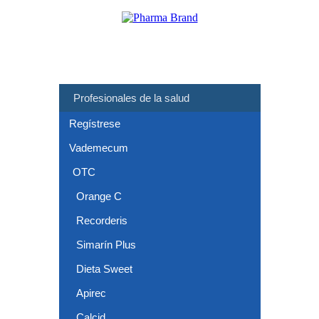
Profesionales de la salud
Regístrese
Vademecum
OTC
Orange C
Recorderis
Simarín Plus
Dieta Sweet
Apirec
Calcid