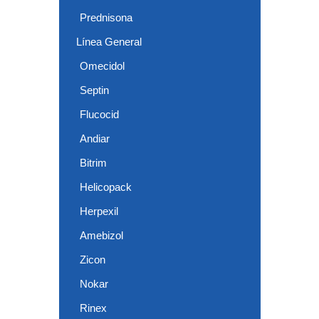
Prednisona
Línea General
Omecidol
Septin
Flucocid
Andiar
Bitrim
Helicopack
Herpexil
Amebizol
Zicon
Nokar
Rinex