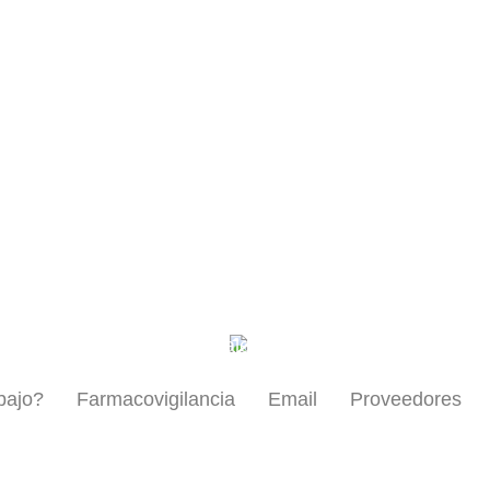
mentos
Profesionales de la salud
bajo?
Farmacovigilancia
Email
Proveedores