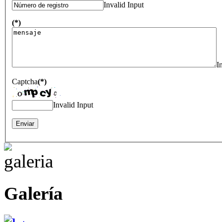
Invalid Input
(*)
I
Captcha
(*)
Invalid Input
Galería