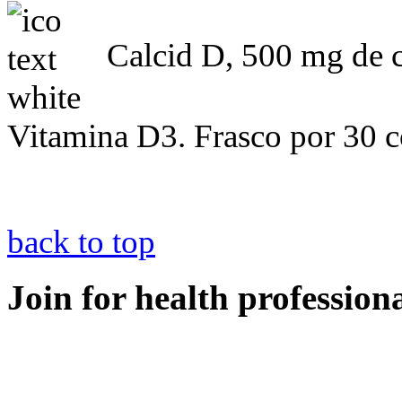
Calcid D, 500 mg de c
Vitamina D3. Frasco por 30 
back to top
Join for health profession
Vademécum ingreso sol