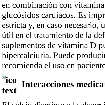
en combinación con vitamina D
glucósidos cardíacos. Es impr
estricta y, en caso necesario,
útil en el tratamiento de la d
suplementos de vitamina D pu
hipercalciuria. Puede producir
recomienda el uso en paciente
Interacciones medic
El calcio disminuye la absorci