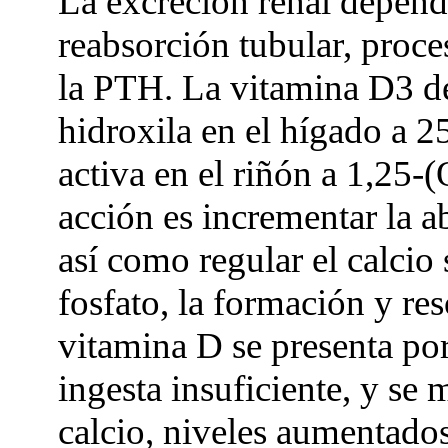
La excreción renal depende
reabsorción tubular, proce
la PTH. La vitamina D3 de
hidroxila en el hígado a 
activa en el riñón a 1,25-
acción es incrementar la ab
así como regular el calcio 
fosfato, la formación y re
vitamina D se presenta por
ingesta insuficiente, y se
calcio, niveles aumentado