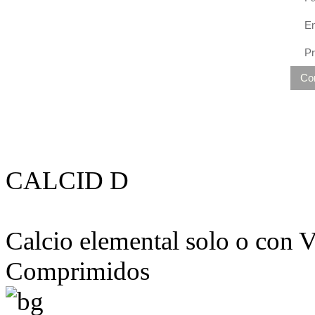
Em
P
Co
CALCID D
Calcio elemental solo o con 
Comprimidos