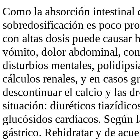
Como la absorción intestinal d
sobredosificación es poco pr
con altas dosis puede causar 
vómito, dolor abdominal, cons
disturbios mentales, polidipsia
cálculos renales, y en casos g
descontinuar el calcio y las 
situación: diuréticos tiazídico
glucósidos cardíacos. Según l
gástrico. Rehidratar y de acue