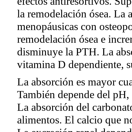
efectos antiresortivos. S
la remodelación ósea. La a
menopáusicas con osteopor
remodelación ósea e increm
disminuye la PTH. La absor
vitamina D dependiente, s
La absorción es mayor cua
También depende del pH, 
La absorción del carbonato
alimentos. El calcio que n